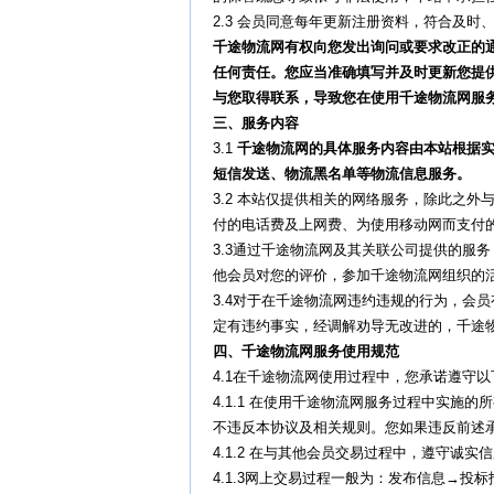
2.3 会员同意每年更新注册资料，符合及
千途物流网有权向您发出询问或要求改正的
任何责任。您应当准确填写并及时更新您提
与您取得联系，导致您在使用千途物流网服
三、服务内容
3.1
千途物流网的具体服务内容由本站根据实
短信发送、物流黑名单等物流信息服务。
3.2 本站仅提供相关的网络服务，除此之
付的电话费及上网费、为使用移动网而支付的
3.3通过千途物流网及其关联公司提供的服
他会员对您的评价，参加千途物流网组织的
3.4对于在千途物流网违约违规的行为，会
定有违约事实，经调解劝导无改进的，千途
四、千途物流网服务使用规范
4.1在千途物流网使用过程中，您承诺遵守
4.1.1 在使用千途物流网服务过程中实
不违反本协议及相关规则。您如果违反前述
4.1.2 在与其他会员交易过程中，遵守
4.1.3网上交易过程一般为：发布信息→