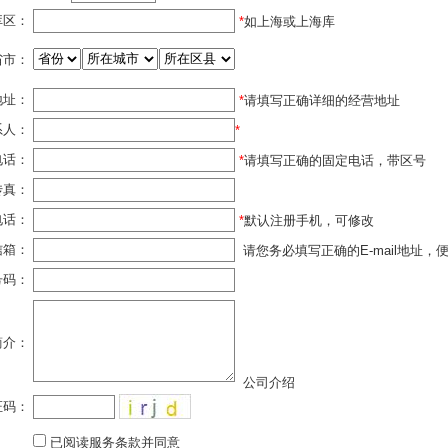
库区：
*
如上海或上海库
省市：
地址：
*
请填写正确详细的经营地址
系人：
*
电话：
*
请填写正确的固定电话，带区号
传真：
电话：
*
默认注册手机，可修改
信箱：
请您务必填写正确的E-mail地址，
号码：
简介：
公司介绍
证码：
已阅读服务条款并同意