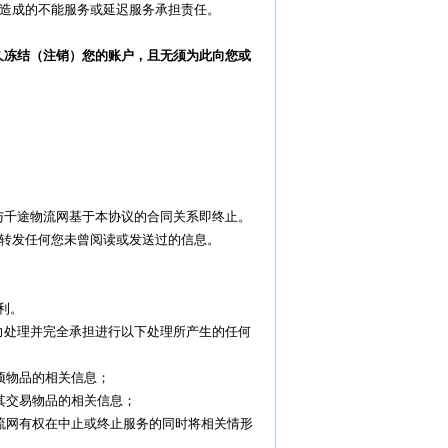
造成的不能服务或延迟服务承担责任。
久冻结（注销）您的账户，且无须为此向您或
与千途物流网基于本协议的合同关系即终止。
转发任何您未曾阅读或发送过的信息。
利。
力处理并完全承担进行以下处理所产生的任何
项物品的相关信息；
及其交易物品的相关信息；
物流网有权在中止或终止服务的同时将相关情形