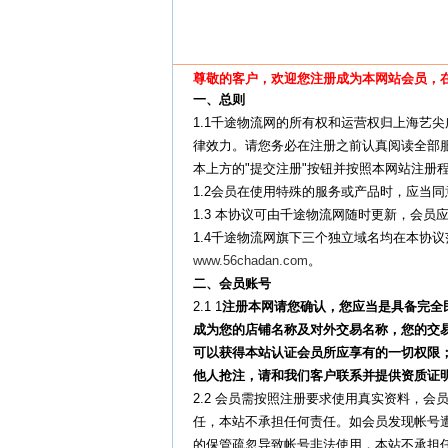
尊敬的客户，欢迎您注册成为本网站会员，
一、总则
1.1千途物流网的所有权和运营权归上海艺
律效力。请您务必在注册之前认真阅读全部
本上方的"提交注册"按钮并按照本网站注册
1.2会员在使用特殊的服务或产品时，应当
1.3 本协议可由千途物流网随时更新，会
1.4千途物流网旗下三个独立域名均在本协
www.56chadan.com
。
二、会员账号
2.1 1
注册本网请您确认，您应当是具备完全
成为您的店铺名称及对外交易名称，您的交
可以获得本站认证会员所应享有的一切权限
他人抢注，请和我们客户联系并提供资质证
2.2 会员需按照注册要求使用真实资料，
任，本站不承担任何责任。如会员发现帐号
的保管疏忽导致帐号非法使用，本站不承担