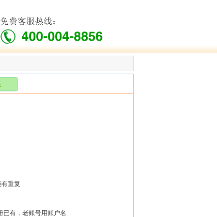
能有重复
册已有，老账号用账户名