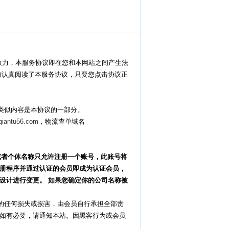
效力，本服务协议即在您和本网站之间产生法
前认真阅读了本服务协议，只要您点击协议正
它类似内容是本协议的一部分。
qiantu56.com
，物流查单域名
或者个体名称只允许注册一个账号，此账号将
册程序并通过认证的会员即成为认证会员，
设计进行变更。
如果您确定你的公司名称被
起的任何损失或损害，由会员自行承担全部责
如有必要，请通知本站。因黑客行为或会员