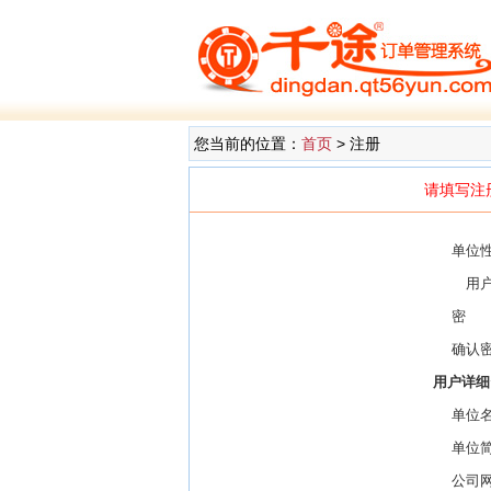
您当前的位置：
首页
>
注册
请填写注
单位
用
密 
确认
用户详细
单位
单位
公司