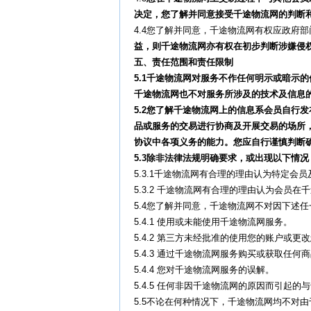
决定，您了解并同意接受千途物流网的判断
4.4您了解并同意，千途物流网有权应政府
益，则千途物流网亦有权在初步判断涉嫌侵
五、责任范围和责任限制
5.1
千途物流网对服务不作任何明示或暗示的
千途物流网也不对服务所涉及的技术及信息
5.2
您了解千途物流网上的信息系会员自行发
品或服务的交易进行协商及开展交易的场所
协议中各项义务的能力。您应自行谨慎判断
5.3
除非法律法规明确要求，或出现以下情况
5.3.1千途物流网有合理的理由认为特定
5.3.2 千途物流网有合理的理由认为会员
5.4您了解并同意，千途物流网不对因下述
5.4.1 使用或未能使用千途物流网服务。
5.4.2 第三方未经批准的使用您的账户或更
5.4.3 通过千途物流网服务购买或获取
5.4.4 您对千途物流网服务的误解。
5.4.5 任何非因千途物流网的原因而引起
5.5不论在何种情况下，千途物流网均不对