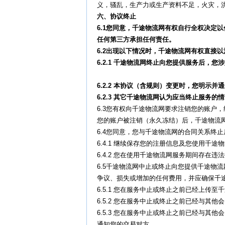
义，骚乱，生产力或生产资料不足，火灾，
六、协议终止
6.1
您同意，千途物流网有权自行全权决定以
任何第三方承担任何责任。
6.2
出现以下情况时，千途物流网有权直接以
6.2.1
千途物流网终止向您提供服务后，您涉
6.2.2
本协议（含规则）变更时，您明示并通
6.2.3
其它千途物流网认为应当终止服务的情
6.3您有权向千途物流网要求注销您的账户
您的账户被注销（永久冻结）后，千途物流
6.4您同意，您与千途物流网的合同关系终
6.4.1 继续保存您的注册信息及您使用千
6.4.2 您在使用千途物流网服务期间存在
6.5千途物流网中止或终止向您提供千途物
争议、损失或增加的任何费用，并应确保千
6.5.1 您在服务中止或终止之前已经上
6.5.2 您在服务中止或终止之前已经与
6.5.3 您在服务中止或终止之前已经与
通知您的交易对方。