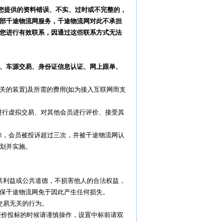
您提供的资料错误、不实、过时或不完整的，
部千途物流网服务，千途物流网对此不承担
您进行有效联系，因通过这些联系方式无法
易、车源交易、身份证信息认证、网上跟单、
关的装置)及所需的费用(如为接入互联网而支
进行虚拟交易、对其他会员进行评价、接受其
除，会员被投诉超过三次，并被千途物流网认
划并实施。
公共利益或公共道德，不损害他人的合法权益，
保千途物流网免于因此产生任何损失。
交易无关的行为。
报价投标的时候请谨慎操作，设置中标前请双